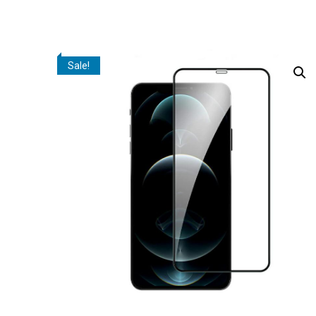
Sale!