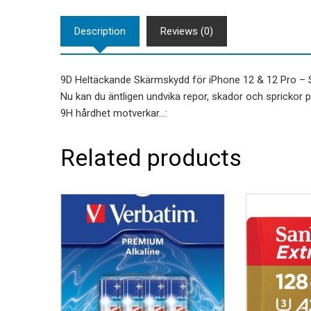
Description
Reviews (0)
9D Heltäckande Skärmskydd för iPhone 12 & 12 Pro – 
Nu kan du äntligen undvika repor, skador och sprickor p
9H hårdhet motverkar…:
Related products