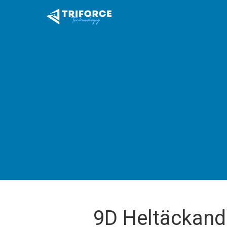
9D Heltäckand