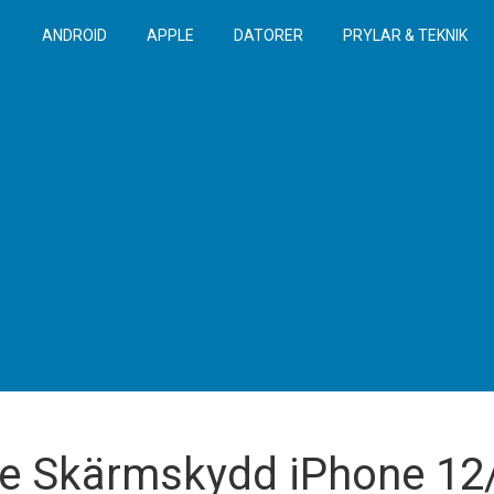
ANDROID
APPLE
DATORER
PRYLAR & TEKNIK
e Skärmskydd iPhone 12/