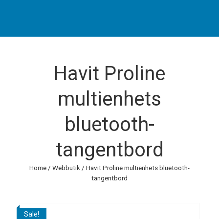
Havit Proline
multienhets
bluetooth-
tangentbord
Home
/
Webbutik
/ Havit Proline multienhets bluetooth-
tangentbord
Sale!