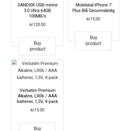
SANDISK USB-minne
Mobilskal iPhone 7
3.0 Ultra 64GB
Plus Blå Genomskinlig
100MB/s
kr
15.00
kr
120.00
Buy
Buy
product
product
Verbatim Premium
Alkaline, LR06 / AAA
batterier, 1,5V, 4-pack
kr
15.00
Buy