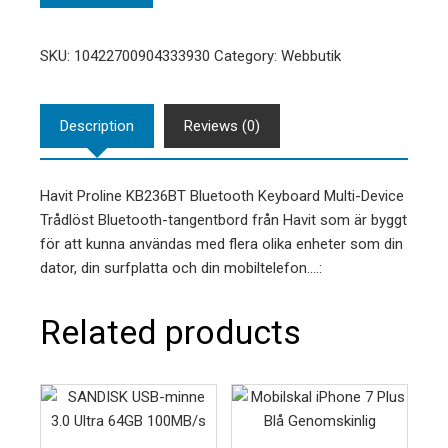
SKU:
10422700904333930
Category:
Webbutik
Description
Reviews (0)
Havit Proline KB236BT Bluetooth Keyboard Multi-Device
Trådlöst Bluetooth-tangentbord från Havit som är byggt
för att kunna användas med flera olika enheter som din
dator, din surfplatta och din mobiltelefon.…:
Related products