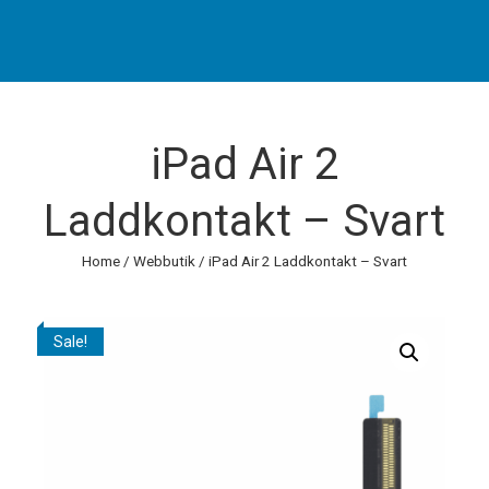
iPad Air 2
Laddkontakt – Svart
Home
/
Webbutik
/ iPad Air 2 Laddkontakt – Svart
Sale!