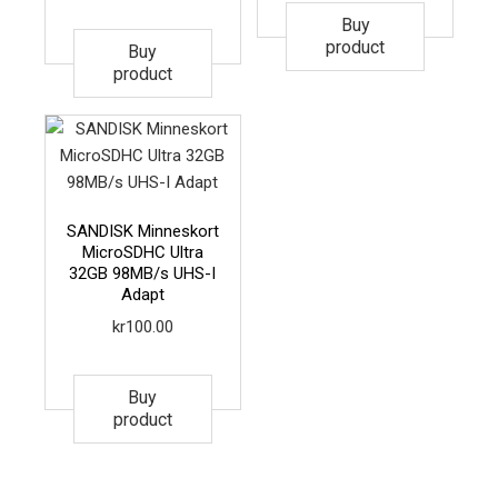
Buy
product
Buy
product
SANDISK Minneskort
MicroSDHC Ultra
32GB 98MB/s UHS-I
Adapt
kr
100.00
Buy
product