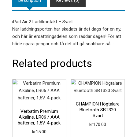
Description
Reviews (0)
iPad Air 2 Laddkontakt – Svart
När laddningsporten har skadats är det dags för en ny,
och här är ersättningsdelen som räddar dagen! För att
både spara pengar och få det att gå snabbare så…:
Related products
CHAMPION Högtalare
Bluetooth SBT320
Verbatim Premium
Svart
Alkaline, LR06 / AAA
batterier, 1,5V, 4-pack
kr
170.00
kr
15.00