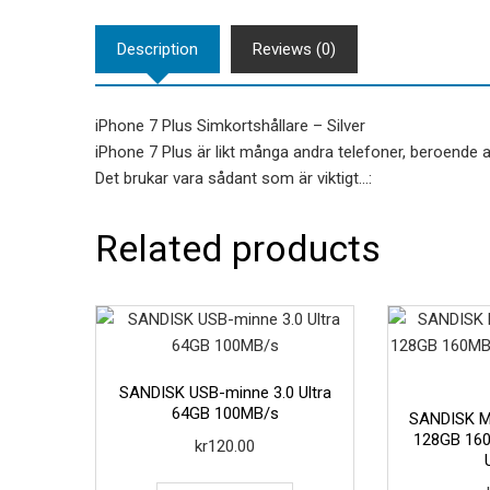
Description
Reviews (0)
iPhone 7 Plus Simkortshållare – Silver
iPhone 7 Plus är likt många andra telefoner, beroende av 
Det brukar vara sådant som är viktigt…:
Related products
SANDISK USB-minne 3.0 Ultra
64GB 100MB/s
SANDISK M
128GB 16
kr
120.00