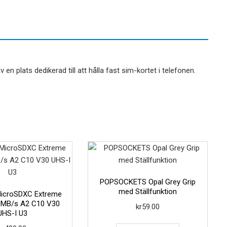
en plats dedikerad till att hålla fast sim-kortet i telefonen.
POPSOCKETS Opal Grey Grip
med Ställfunktion
icroSDXC Extreme
0MB/s A2 C10 V30
kr
59.00
UHS-I U3