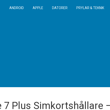
ANDROID
APPLE
DATORER
PRYLAR & TEKNIK
 7 Plus Simkortshållare –