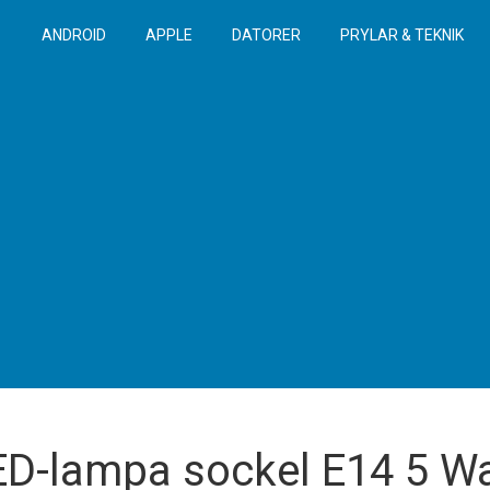
ANDROID
APPLE
DATORER
PRYLAR & TEKNIK
ED-lampa sockel E14 5 Wa