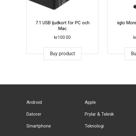
7.1 USB ljudkort för PC och
iiglo Mo
Mac
kr
100.00
k
Buy product
Bu
Android
Apple
Datorer
Prylar & Teknik
Smartphone
Teknologi