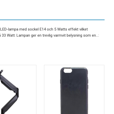
ED-lampa med sockel E14 och 5 Watts effekt vilket
å 33 Watt. Lampan ger en trevlig varmvit belysning som en…: