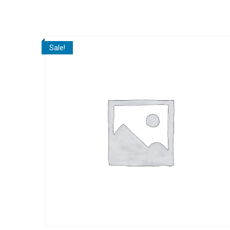
Sale!