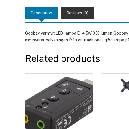
Description
Reviews (0)
Goobay varmvit LED-lampa E14 5W 350 lumen Goobay L
motsvarar belysningen från en traditionell glödlampa p
Related products