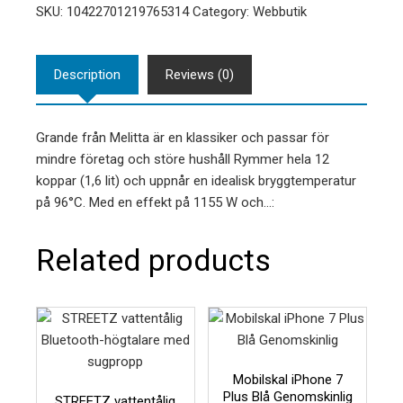
SKU:
10422701219765314
Category:
Webbutik
Description
Reviews (0)
Grande från Melitta är en klassiker och passar för
mindre företag och störe hushåll Rymmer hela 12
koppar (1,6 lit) och uppnår en idealisk bryggtemperatur
på 96°C. Med en effekt på 1155 W och…:
Related products
Mobilskal iPhone 7
Plus Blå Genomskinlig
STREETZ vattentålig