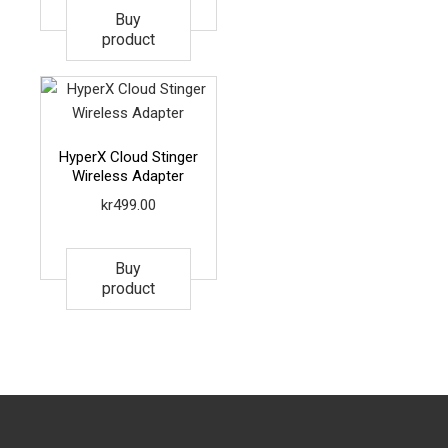
Buy
product
HyperX Cloud Stinger
Wireless Adapter
kr
499.00
Buy
product