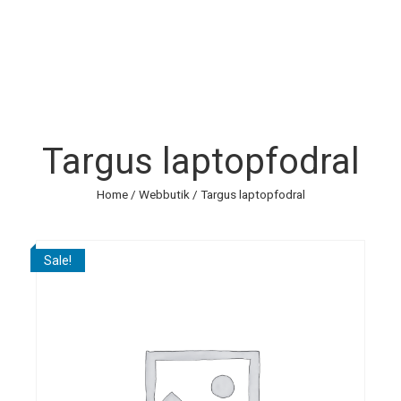
Targus laptopfodral
Home
/
Webbutik
/ Targus laptopfodral
Sale!