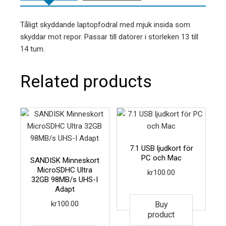
Tåligt skyddande laptopfodral med mjuk insida som
skyddar mot repor. Passar till datorer i storleken 13 till
14 tum.
Related products
7.1 USB ljudkort för
PC och Mac
SANDISK Minneskort
MicroSDHC Ultra
kr
100.00
32GB 98MB/s UHS-I
Adapt
kr
100.00
Buy
product