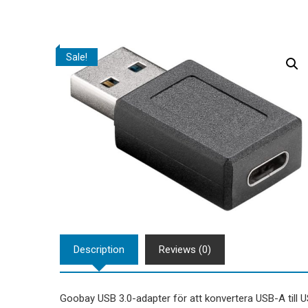
Sale!
Description
Reviews (0)
Goobay USB 3.0-adapter för att konvertera USB-A till