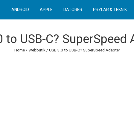
ANDROID
APPLE
DATORER
PRYLAR & TEKNIK
0 to USB-C? SuperSpeed 
Home
/
Webbutik
/ USB 3.0 to USB-C? SuperSpeed Adapter