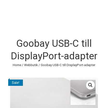
Goobay USB-C till
DisplayPort-adapter
Home
/
Webbutik
/ Goobay USB-C till DisplayPort-adapter
Sale!