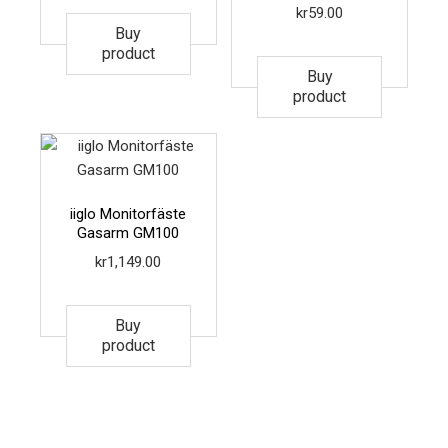
kr
59.00
Buy
product
Buy
product
iiglo Monitorfäste
Gasarm GM100
kr
1,149.00
Buy
product