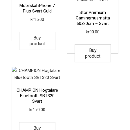
Mobilskal iPhone 7
Plus Svart Guld
Stor Premium
Gamingmusmatta
kr
15.00
60x30cm – Svart
kr
90.00
Buy
product
Buy
product
CHAMPION Högtalare
Bluetooth SBT320
Svart
kr
170.00
Buy