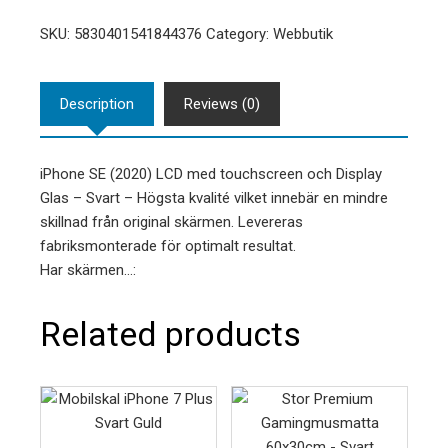
SKU:
5830401541844376
Category:
Webbutik
Description
Reviews (0)
iPhone SE (2020) LCD med touchscreen och Display
Glas – Svart – Högsta kvalité vilket innebär en mindre
skillnad från original skärmen. Levereras
fabriksmonterade för optimalt resultat.
Har skärmen…:
Related products